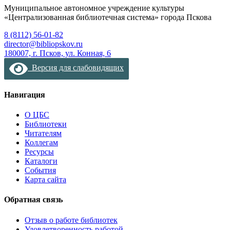
Муниципальное автономное учреждение культуры
«Централизованная библиотечная система» города Пскова
8 (8112) 56-01-82
director@bibliopskov.ru
180007, г. Псков, ул. Конная, 6
Версия для слабовидящих
Навигация
О ЦБС
Библиотеки
Читателям
Коллегам
Ресурсы
Каталоги
События
Карта сайта
Обратная связь
Отзыв о работе библиотек
Удовлетворенность работой