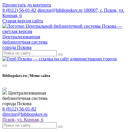
Пролистать до контента
8 (8112) 56-01-82
director@bibliopskov.ru
180007, г. Псков, ул.
Конная, 6
Старая версия сайта
Централизованная
библиотечная система
города Пскова
Bibliopskov.ru | Меню сайта
Централизованная
библиотечная система
города Пскова
8 (8112) 56-01-82
director@bibliopskov.ru
Псков, ул. Конная, 6