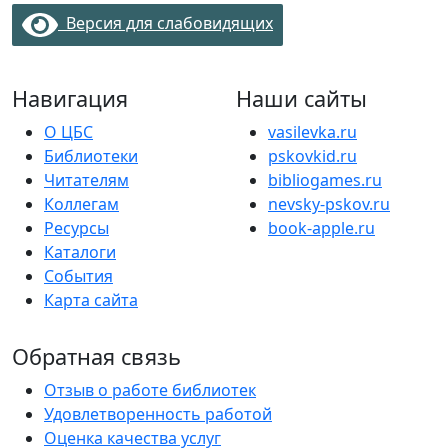
Версия для слабовидящих
Навигация
Наши сайты
О ЦБС
vasilevka.ru
Библиотеки
pskovkid.ru
Читателям
bibliogames.ru
Коллегам
nevsky-pskov.ru
Ресурсы
book-apple.ru
Каталоги
События
Карта сайта
Обратная связь
Отзыв о работе библиотек
Удовлетворенность работой
Оценка качества услуг