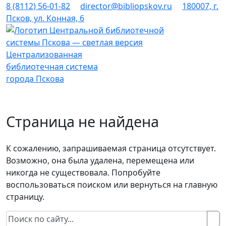
Пролистать
8 (8112) 56-01-82
director@bibliopskov.ru
180007, г.
до
Псков, ул. Конная, 6
контента
Централизованная
библиотечная система
города Пскова
Страница не найдена
К сожалению, запрашиваемая страница отсутствует.
Возможно, она была удалена, перемещена или
никогда не существовала. Попробуйте
воспользоваться поиском или вернуться на главную
страницу.