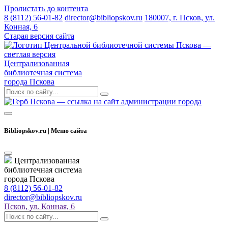
Пролистать до контента
8 (8112) 56-01-82
director@bibliopskov.ru
180007, г. Псков, ул.
Конная, 6
Старая версия сайта
Централизованная
библиотечная система
города Пскова
Bibliopskov.ru | Меню сайта
Централизованная
библиотечная система
города Пскова
8 (8112) 56-01-82
director@bibliopskov.ru
Псков, ул. Конная, 6