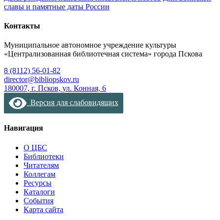
славы и памятные даты России
Контакты
Муниципальное автономное учреждение культуры
«Централизованная библиотечная система» города Пскова
8 (8112) 56-01-82
director@bibliopskov.ru
180007, г. Псков, ул. Конная, 6
Версия для слабовидящих
Навигация
О ЦБС
Библиотеки
Читателям
Коллегам
Ресурсы
Каталоги
События
Карта сайта