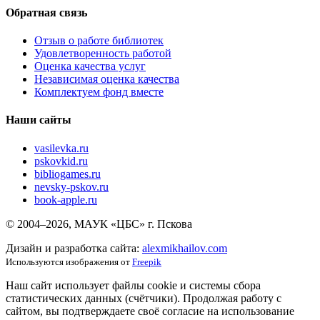
Обратная связь
Отзыв о работе библиотек
Удовлетворенность работой
Оценка качества услуг
Независимая оценка качества
Комплектуем фонд вместе
Наши сайты
vasilevka.ru
pskovkid.ru
bibliogames.ru
nevsky-pskov.ru
book-apple.ru
© 2004–2026, МАУК «ЦБС» г. Пскова
Дизайн и разработка сайта:
alexmikhailov.com
Используются изображения от
Freepik
Наш сайт использует файлы cookie и системы сбора
статистических данных (счётчики). Продолжая работу с
сайтом, вы подтверждаете своё согласие на использование