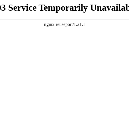
03 Service Temporarily Unavailab
nginx-reuseport/1.21.1